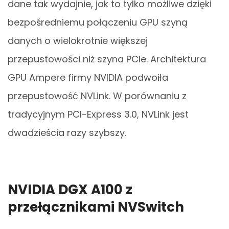
dane tak wydajnie, jak to tylko możliwe dzięki
bezpośredniemu połączeniu GPU szyną
danych o wielokrotnie większej
przepustowości niż szyna PCIe. Architektura
GPU Ampere firmy NVIDIA podwoiła
przepustowość NVLink. W porównaniu z
tradycyjnym PCI-Express 3.0, NVLink jest
dwadzieścia razy szybszy.
NVIDIA DGX A100 z
przełącznikami NVSwitch