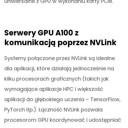
uniwersalne z GPU w wykonaniu karty PCIe.
Serwery GPU A100 z
komunikacją poprzez NVLink
Systemy połączone przez NVLink są idealne
dla aplikacji, które działają jednocześnie na
kilku procesorach graficznych (takich jak
wymagające aplikacje HPC i większość
aplikacji do głębokiego uczenia – TensorFlow,
PyTorch itp.). Łączność NVLink pozwala
procesorom GPU koordynować i udostępniać