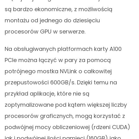
są bardzo ekonomiczne, z możliwością
montażu od jednego do dziesięciu
procesorów GPU w serwerze.
Na obsługiwanych platformach karty A100
PCIe można łączyć w pary za pomocą
potrójnego mostka NVLink o całkowitej
przepustowości 600GB/s. Dzięki temu na
przykład aplikacje, które nie są
zoptymalizowane pod kątem większej liczby
procesorów graficznych, mogą korzystać z
podwójnej mocy obliczeniowej (rdzeni CUDA)
jak i podwójnej ilości pamięci (160GB) jako