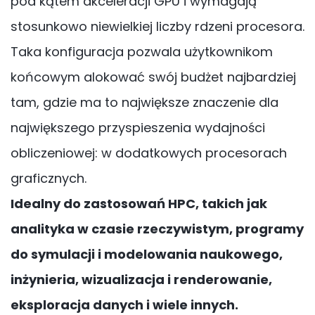
pod kątem akceleracji GPU i wymagają
stosunkowo niewielkiej liczby rdzeni procesora.
Taka konfiguracja pozwala użytkownikom
końcowym alokować swój budżet najbardziej
tam, gdzie ma to największe znaczenie dla
największego przyspieszenia wydajności
obliczeniowej: w dodatkowych procesorach
graficznych.
Idealny do zastosowań HPC, takich jak
analityka w czasie rzeczywistym, programy
do symulacji i modelowania naukowego,
inżynieria, wizualizacja i renderowanie,
eksploracja danych i wiele innych.