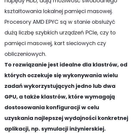
napędy HDD, dają możliwość swobodnego
kształtowania lokalnej pamięci masowej.
Procesory AMD EPYC są w stanie obsłużyć
dużą liczbę szybkich urządzeń PCIe, czy to
pamięci masowej, kart sieciowych czy
obliczeniowych.
To rozwiązanie jest idealne dla klastrów, od
których oczekuje się wykonywania wielu
zadań wykorzystujących jedno lub dwa
GPU, a także klastrów, które wymagają
dostosowania konfiguracji w celu
uzyskania najlepszej wydajności konkretnej
aplikacji, np. symulacji inżynierskiej.