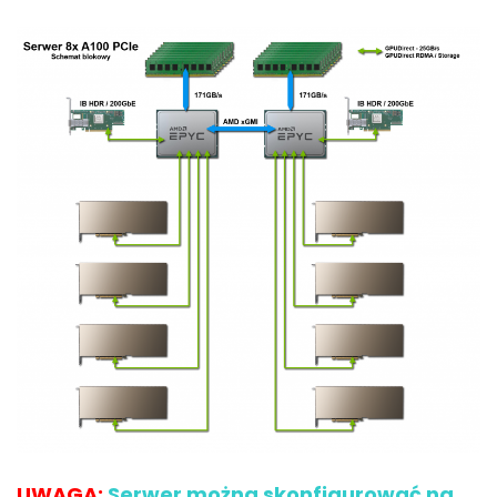
UWAGA:
Serwer można skonfigurować na