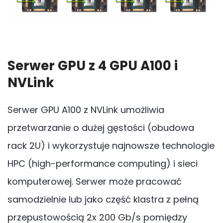
Serwer GPU z 4 GPU A100 i
NVLink
Serwer GPU A100 z NVLink umożliwia
przetwarzanie o dużej gęstości (obudowa
rack 2U) i wykorzystuje najnowsze technologie
HPC (high-performance computing) i sieci
komputerowej. Serwer może pracować
samodzielnie lub jako część klastra z pełną
przepustowością 2x 200 Gb/s pomiędzy