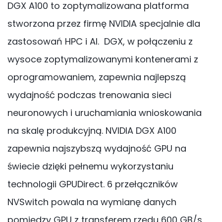
DGX A100 to zoptymalizowana platforma
stworzona przez firmę NVIDIA specjalnie dla
zastosowań HPC i AI. DGX, w połączeniu z
wysoce zoptymalizowanymi kontenerami z
oprogramowaniem, zapewnia najlepszą
wydajność podczas trenowania sieci
neuronowych i uruchamiania wnioskowania
na skalę produkcyjną. NVIDIA DGX A100
zapewnia najszybszą wydajność GPU na
świecie dzięki pełnemu wykorzystaniu
technologii GPUDirect. 6 przełączników
NVSwitch powala na wymianę danych
pomiędzy GPU z transferem rzędu 600 GB/s