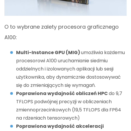
O to wybrane zalety procesora graficznego
A100:
Multi-Instance GPU (MIG)
umożliwia każdemu
procesorowi A100 uruchamianie siedmiu
oddzielnych i izolowanych aplikacji lub sesji
użytkownika, aby dynamicznie dostosowywać
się do zmieniających się wymagań.
Poprawiona wydajność obliczeń HPC
do 9,7
TFLOPS podwójnej precyzji w obliczeniach
zmiennoprzecinkowych (19,5 TFLOPS dla FP64
na rdzeniach tensorowych)
Poprawiona wydajność akceleracji