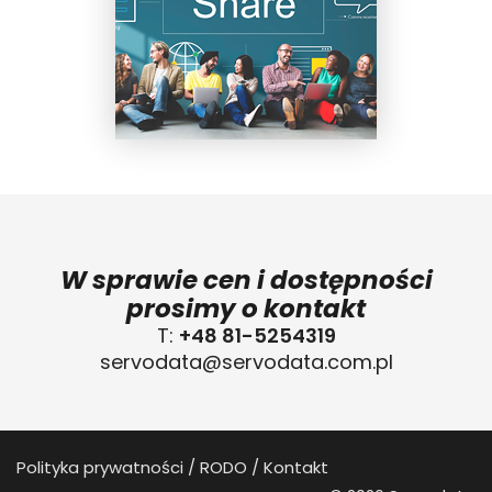
W sprawie cen i dostępności
prosimy o kontakt
T:
+48 81-5254319
servodata@servodata.com.pl
Polityka prywatności
RODO
Kontakt