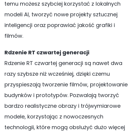
temu możesz szybciej korzystać z lokalnych
modeli AI, tworzyć nowe projekty sztucznej
inteligencji oraz poprawiać jakość grafiki i
filmów.
Rdzenie RT czwartej generacji
Rdzenie RT czwartej generacji są nawet dwa
razy szybsze niż wcześniej, dzięki czemu
przyspieszają tworzenie filmów, projektowanie
budynków i prototypów. Pozwalają tworzyć
bardzo realistyczne obrazy i trójwymiarowe
modele, korzystając z nowoczesnych
technologii, które mogą obsłużyć dużo więcej