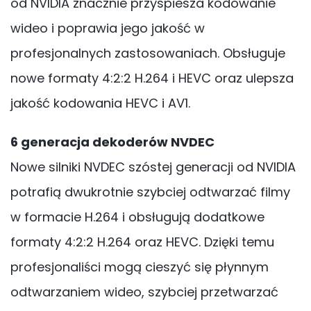
od NVIDIA znacznie przyspiesza kodowanie
wideo i poprawia jego jakość w
profesjonalnych zastosowaniach. Obsługuje
nowe formaty 4:2:2 H.264 i HEVC oraz ulepsza
jakość kodowania HEVC i AV1.
6 generacja dekoderów NVDEC
Nowe silniki NVDEC szóstej generacji od NVIDIA
potrafią dwukrotnie szybciej odtwarzać filmy
w formacie H.264 i obsługują dodatkowe
formaty 4:2:2 H.264 oraz HEVC. Dzięki temu
profesjonaliści mogą cieszyć się płynnym
odtwarzaniem wideo, szybciej przetwarzać