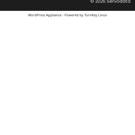
© 2026 Servodata
WordPress Appliance
- Powered by
TurnKey Linux