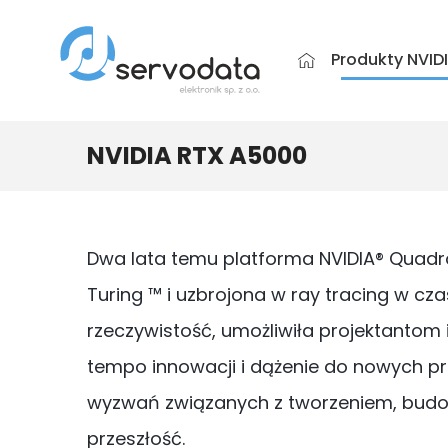
Produkty NVID
NVIDIA RTX A5000
Dwa lata temu platforma NVIDIA® Quadro
Turing ™ i uzbrojona w ray tracing w cza
rzeczywistość, umożliwiła projektantom 
tempo innowacji i dążenie do nowych pr
wyzwań związanych z tworzeniem, budow
przeszłość.