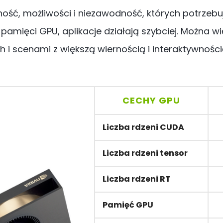
ć, możliwości i niezawodność, których potrzebują 
pamięci GPU, aplikacje działają szybciej. Można wię
i scenami z większą wiernością i interaktywności
CECHY GPU
Liczba rdzeni CUDA
Liczba rdzeni tensor
Liczba rdzeni RT
Pamięć GPU