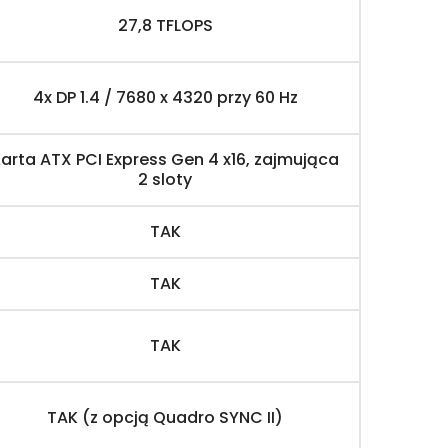
27,8 TFLOPS
4x DP 1.4 / 7680 x 4320 przy 60 Hz
arta ATX PCI Express Gen 4 x16, zajmująca
2 sloty
TAK
TAK
TAK
TAK (z opcją Quadro SYNC II)