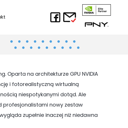
akt
g. Oparta na architekturze GPU NVIDIA
ję i fotorealistyczną wirtualną
jnością niespotykanymi dotąd. Ale
ed profesjonalistami nowy zestaw
ygląda zupełnie inaczej niż niedawna