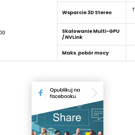
T
Wsparcie 3D Stereo
Skalowanie Multi-GPU
000
/ NVLink
Maks. pobór mocy