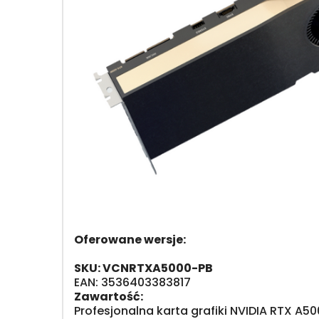
Oferowane wersje:
SKU: VCNRTXA5000-PB
EAN: 3536403383817
Zawartość:
Profesjonalna karta grafiki NVIDIA RTX A5