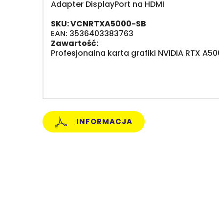
Adapter DisplayPort na HDMI
SKU: VCNRTXA5000-SB
EAN: 3536403383763
Zawartość:
Profesjonalna karta grafiki NVIDIA RTX A5
INFORMACJA