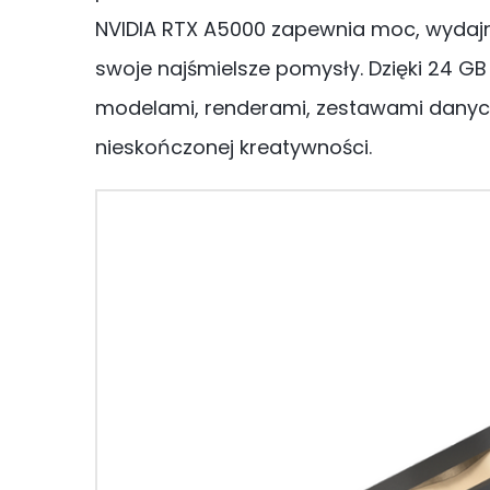
NVIDIA RTX A5000 zapewnia moc, wydajnoś
swoje najśmielsze pomysły. Dzięki 24 GB 
modelami, renderami, zestawami danych 
nieskończonej kreatywności.