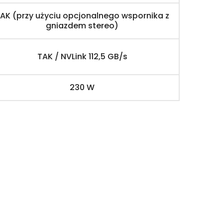
AK (przy użyciu opcjonalnego wspornika z
gniazdem stereo)
TAK / NVLink 112,5 GB/s
230 W