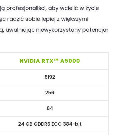
profesjonaliści, aby wcielić w życie
c radzić sobie lepiej z większymi
ą, uwalniając niewykorzystany potencjał
NVIDIA RTX
™
A5000
8192
256
64
24 GB GDDR6 ECC 384-bit