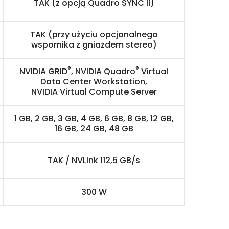
TAK (z opcją Quadro SYNC II)
TAK (przy użyciu opcjonalnego
wspornika z gniazdem stereo)
®
®
NVIDIA GRID
, NVIDIA Quadro
Virtual
Data Center Workstation,
NVIDIA Virtual Compute Server
1 GB, 2 GB, 3 GB, 4 GB, 6 GB, 8 GB, 12 GB,
16 GB, 24 GB, 48 GB
TAK / NVLink 112,5 GB/s
300 W