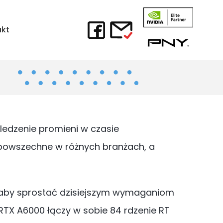
akt
śledzenie promieni w czasie
są powszechne w różnych branżach, a
i, aby sprostać dzisiejszym wymaganiom
TX A6000 łączy w sobie 84 rdzenie RT