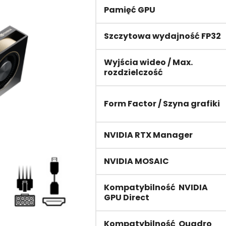
Pamięć GPU
Szczytowa wydajność FP32
Wyjścia wideo / Max.
rozdzielczość
Form Factor / Szyna grafiki
NVIDIA RTX Manager
NVIDIA MOSAIC
Kompatybilność NVIDIA
GPU Direct
Kompatybilność Quadro