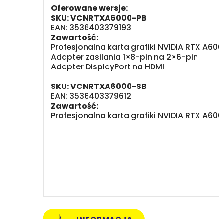
Oferowane wersje:
SKU: VCNRTXA6000-PB
EAN: 3536403379193
Zawartość:
Profesjonalna karta grafiki NVIDIA RTX A6
Adapter zasilania 1×8-pin na 2×6-pin
Adapter DisplayPort na HDMI
SKU: VCNRTXA6000-SB
EAN: 3536403379612
Zawartość:
Profesjonalna karta grafiki NVIDIA RTX A6