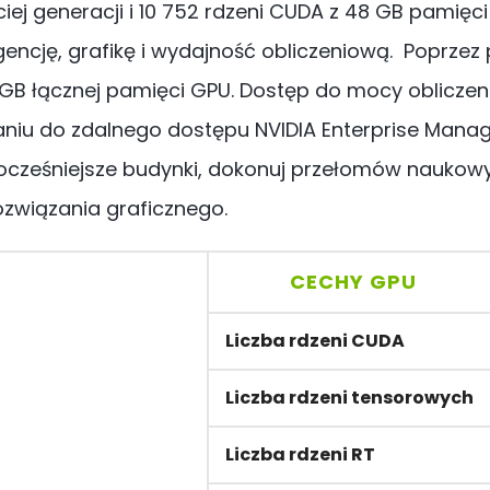
eciej generacji i 10 752 rdzeni CUDA z 48 GB pamię
igencję, grafikę i wydajność obliczeniową. Poprze
GB łącznej pamięci GPU. Dostęp do mocy obliczenio
iu do zdalnego dostępu NVIDIA Enterprise Manag
ocześniejsze budynki, dokonuj przełomów naukowy
związania graficznego.
CECHY GPU
Liczba rdzeni CUDA
Liczba rdzeni tensorowych
Liczba rdzeni RT