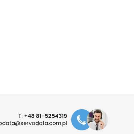
T:
+48 81-5254319
odata@servodata.com.pl