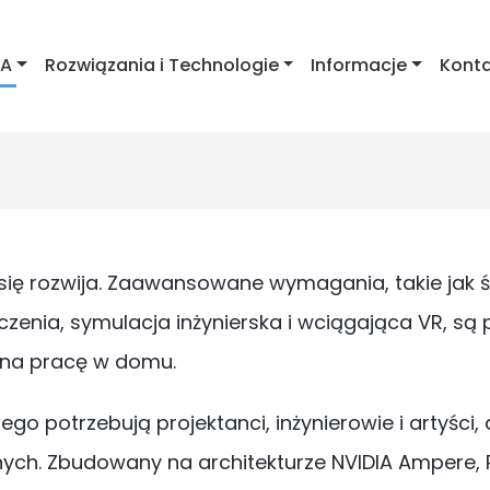
IA
Rozwiązania i Technologie
Informacje
Kont
o się rozwija. Zaawansowane wymagania, takie jak 
liczenia, symulacja inżynierska i wciągająca VR, 
ę na pracę w domu.
ego potrzebują projektanci, inżynierowie i artyśc
ch. Zbudowany na architekturze NVIDIA Ampere, R