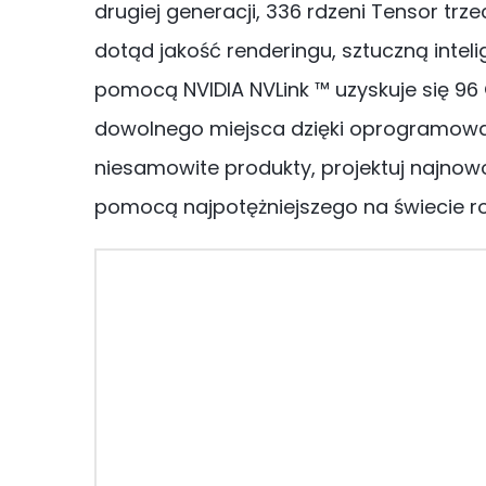
drugiej generacji, 336 rdzeni Tensor trz
dotąd jakość renderingu, sztuczną intel
pomocą NVIDIA NVLink ™ uzyskuje się 96 
dowolnego miejsca dzięki oprogramowan
niesamowite produkty, projektuj najnow
pomocą najpotężniejszego na świecie ro