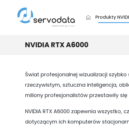
Produkty NVID
NVIDIA RTX A6000
Świat profesjonalnej wizualizacji szybk
rzeczywistym, sztuczna inteligencja, ob
miliony profesjonalistów przestawiły si
NVIDIA RTX A6000 zapewnia wszystko, cz
dotyczącym ich komputerów stacjonarny