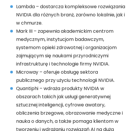
Lambda – dostarcza kompleksowe rozwiązania
NVIDIA dla różnych branż, zarówno lokalnie, jak i
w chmurze.
Mark III – zapewnia akademickim centrom
medycznym, instytucjom badawczym,
systemom opieki zdrowotnej i organizacjom
zajmującym się naukami przyrodniczymi
infrastrukturę i technologie firmy NVIDIA.
Microway – oferuje obsługę sektora
publicznego przy użyciu technologii NVIDIA.
Quantiphi – wdraża produkty NVIDIA w
obszarach takich jak usługi generatywnej
sztucznej inteligencji, cyfrowe awatary,
obliczenia brzegowe, obrazowanie medyczne i
nauka o danych, a także pomaga klientom w
tworzeniu i wdrażaniu rozwiązań AI na dużą