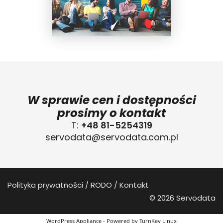
W sprawie cen i dostępności
prosimy o kontakt
T:
+48 81-5254319
servodata@servodata.com.pl
Polityka prywatności
RODO
Kontakt
© 2026 Servodata
WordPress Appliance
- Powered by
TurnKey Linux