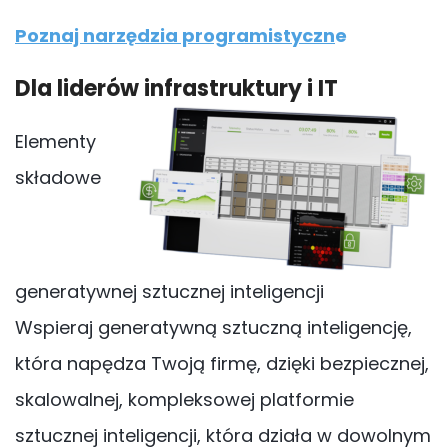
Poznaj narzędzia programistyczn
e
Dla liderów infrastruktury i IT
Elementy
składowe
generatywnej sztucznej inteligencji
Wspieraj generatywną sztuczną inteligencję,
która napędza Twoją firmę, dzięki bezpiecznej,
skalowalnej, kompleksowej platformie
sztucznej inteligencji, która działa w dowolnym