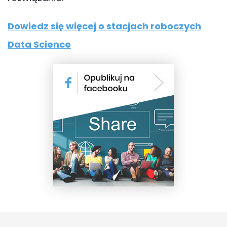
Dowiedz się więcej o stacjach roboczych
Data Science