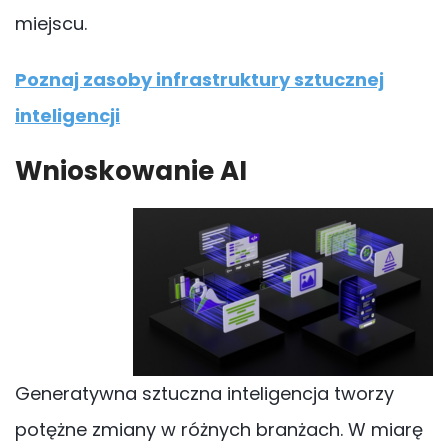
miejscu.
Poznaj zasoby infrastruktury sztucznej
inteligencji
Wnioskowanie AI
Generatywna sztuczna inteligencja tworzy
potężne zmiany w różnych branżach. W miarę