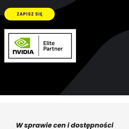
ZAPISZ SIĘ
W sprawie cen i dostępności