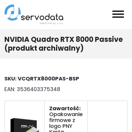
NVIDIA Quadro RTX 8000 Passive
(produkt archiwalny)
SKU: VCQRTX8000PAS-BSP
EAN: 3536403375348
Zawartość:
Opakowanie
firmowe z
logo PNY
Karta