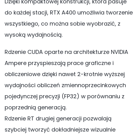
Dzięki kompaktowej konstrukcji, która pasuje
do każdej stacji, RTX A400 umożliwia tworzenie
wszystkiego, co można sobie wyobrazić, z
wysoką wydajnością.
Rdzenie CUDA oparte na architekturze NVIDIA
Ampere przyspieszają prace graficzne i
obliczeniowe dzięki nawet 2-krotnie wyższej
wydajności obliczeń zmiennoprzecinkowych
pojedynczej precyzji (FP32) w porównaniu z
poprzednią generacją.
Rdzenie RT drugiej generacji pozwalają
szybciej tworzyć dokładniejsze wizualnie