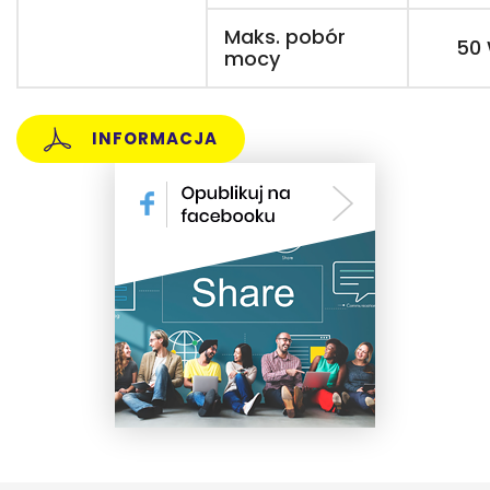
Maks. pobór
50
mocy
INFORMACJA