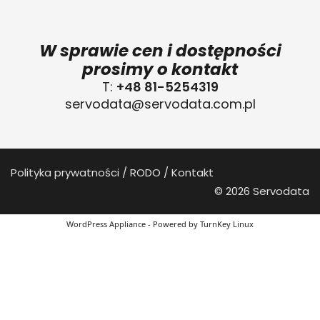
W sprawie cen i dostępności
prosimy o kontakt
T:
+48 81-5254319
servodata@servodata.com.pl
Polityka prywatności
RODO
Kontakt
© 2026 Servodata
WordPress Appliance
- Powered by
TurnKey Linux