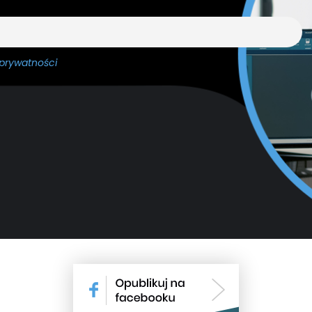
 prywatności