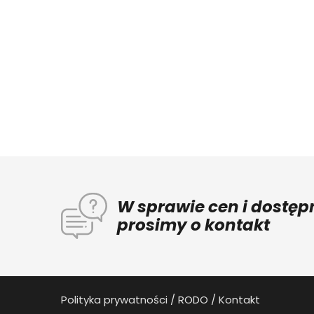
W sprawie cen i dostęp
prosimy o kontakt
Polityka prywatności
RODO
Kontakt